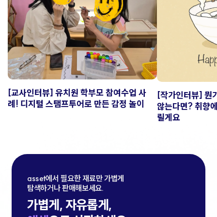
[교사인터뷰] 유치원 학부모 참여수업 사
[작가인터뷰] 뭔
례! 디지털 스탬프투어로 만든 감정 놀이
않는다면? 취향에
릴게요
asset에서 필요한 재료만 가볍게 

탐색하거나 판매해보세요.