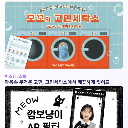
퀴즈/테스트
마음속 무거운 고민, 고민세탁소에서 깨끗하게 씻어드립
니다 (with 레이지더스트)