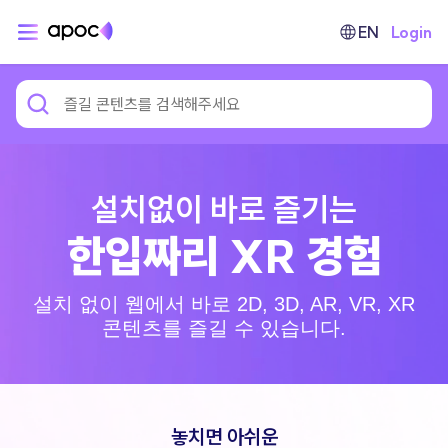
EN
Login
한입짜리 XR 경험
설치 없이 웹에서 바로 2D, 3D, AR, VR, XR
콘텐츠를 즐길 수 있습니다.
놓치면 아쉬운