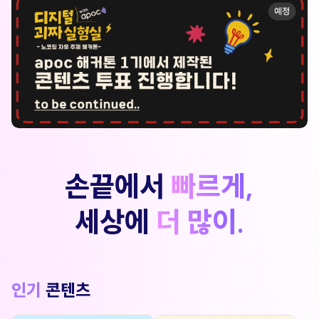
손끝에서
빠르게,
세상에
더 많이.
인기
콘텐츠