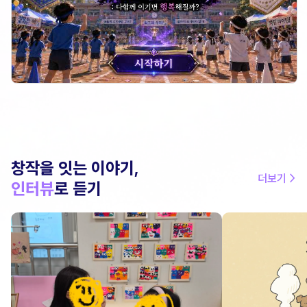
창작을 잇는 이야기,
더보기 >
인터뷰
로 듣기