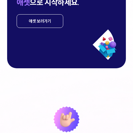
애셋
으로 시작하세요.
애셋 보러가기