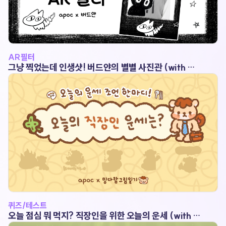
AR필터
그냥 찍었는데 인생샷! 버드얀의 별별 사진관 (with 버
드얀)
퀴즈/테스트
오늘 점심 뭐 먹지? 직장인을 위한 오늘의 운세 (with 밍